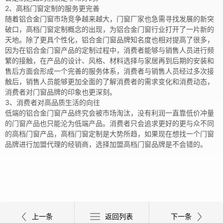
2、高档门窗定制的服务更完善
随着铝合金门窗市场竞争越来越大，门窗厂家也急需寻找发展的新突
破口，高档门窗定制概念的出现，为铝合金门窗行业打开了一片新的
天地。除了更具个性化，铝合金门窗品牌知名度也相对提高了很多，
因为在铝合金门窗产品的定制过程中，消费者能够与销售人员进行频
繁的接触，在产品的设计、风格、材料选择与家居再到后期的安装和
售后方面会形成一个完善的服务体系，消费者与销售人员经过多次接
触后，销售人员能够更加全面的了解消费者的需求变化和消费动态，
消费者对门窗品牌的印象也更深刻。
3、消费者对高品质生活的向往
低端的铝合金门窗产品终究会被市场淘汰，没有利润一直靠低价冲量
的门窗产品也只能沦为低端产品。消费者只会追求更好的更与众不同
的高档门窗产品，高档门窗定制是大势所趋，如果现在想找一个门窗
品牌进行加盟代理的经销商，选择加盟高档门窗品牌是不会错的。
上一条
返回列表
下一条