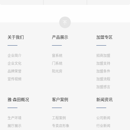
关于我们
产品展示
加盟专区
企业简介
窗系统
招商加盟
企业文化
门系统
加盟支持
品牌荣誉
阳光房
加盟条件
宣传视频
加盟流程
加盟感言
雅·森田概况
客户案例
新闻资讯
生产环境
工程案例
公司新闻
展厅展示
专卖店形象
行业新闻